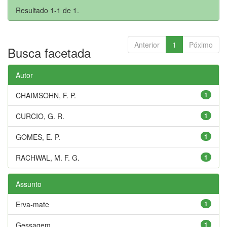
Resultado 1-1 de 1.
Anterior
1
Póximo
Busca facetada
Autor
CHAIMSOHN, F. P.
1
CURCIO, G. R.
1
GOMES, E. P.
1
RACHWAL, M. F. G.
1
Assunto
Erva-mate
1
Gessagem
1