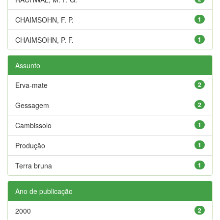
CHAIMSOHN, F. P.
1
CHAIMSOHN, P. F.
1
Assunto
Erva-mate
2
Gessagem
2
Cambissolo
1
Produção
1
Terra bruna
1
Ano de publicação
2000
2