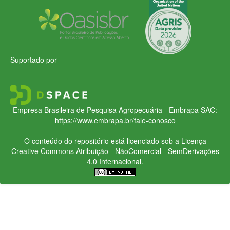
Suportado por
Empresa Brasileira de Pesquisa Agropecuária - Embrapa
SAC:
https://www.embrapa.br/fale-conosco
O conteúdo do repositório está licenciado sob a Licença
Creative Commons
Atribuição - NãoComercial - SemDerivações
4.0 Internacional.