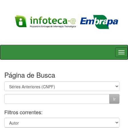
Skip
navigation
Página de Busca
Filtros correntes: