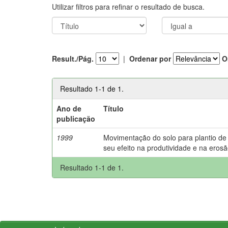
Utilizar filtros para refinar o resultado de busca.
Result./Pág.
|
Ordenar por
O
Resultado 1-1 de 1.
Ano de
Título
publicação
1999
Movimentação do solo para plantio de 
seu efeito na produtividade e na erosã
Resultado 1-1 de 1.