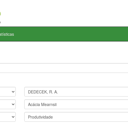
atísticas