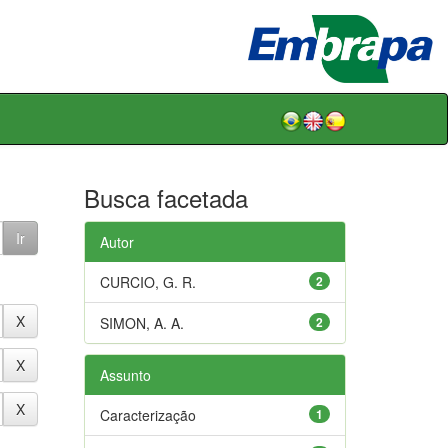
Busca facetada
Autor
CURCIO, G. R.
2
SIMON, A. A.
2
Assunto
Caracterização
1