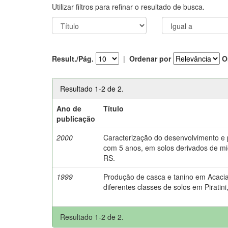
Utilizar filtros para refinar o resultado de busca.
Result./Pág.
|
Ordenar por
O
Resultado 1-2 de 2.
Ano de
Título
publicação
2000
Caracterização do desenvolvimento e 
com 5 anos, em solos derivados de mica
RS.
1999
Produção de casca e tanino em Acacia
diferentes classes de solos em Piratini
Resultado 1-2 de 2.