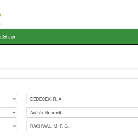
atísticas