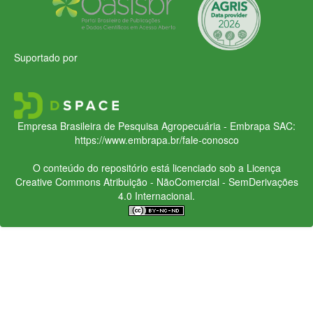
Suportado por
Empresa Brasileira de Pesquisa Agropecuária - Embrapa
SAC:
https://www.embrapa.br/fale-conosco
O conteúdo do repositório está licenciado sob a Licença
Creative Commons
Atribuição - NãoComercial - SemDerivações
4.0 Internacional.