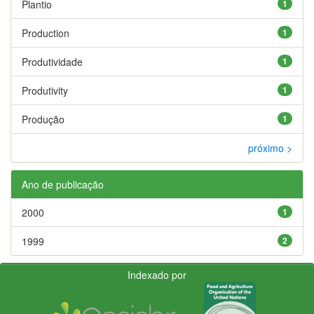
Plantio
1
Production
1
Produtividade
1
Produtivity
1
Produção
1
próximo >
Ano de publicação
2000
1
1999
2
Indexado por