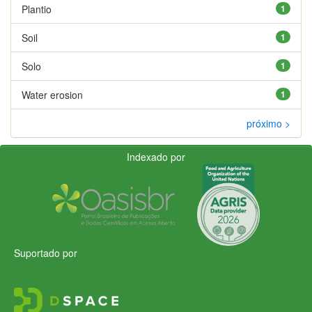
Plantio
1
Soil
1
Solo
1
Water erosion
1
próximo >
Indexado por
Suportado por