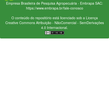
Empresa Brasileira de Pesquisa Agropecuária - Embrapa
SAC:
https://www.embrapa.br/fale-conosco
O conteúdo do repositório está licenciado sob a Licença
Creative Commons
Atribuição - NãoComercial - SemDerivações
4.0 Internacional.