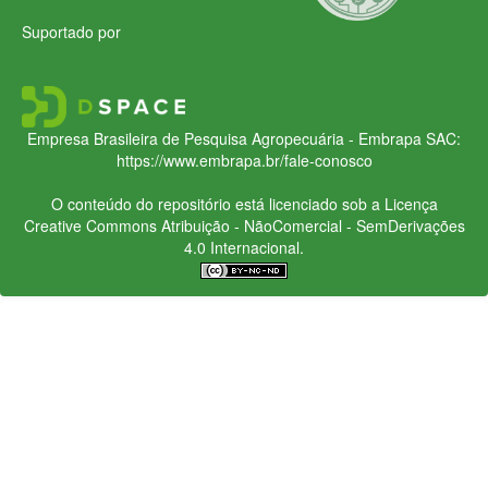
Suportado por
Empresa Brasileira de Pesquisa Agropecuária - Embrapa
SAC:
https://www.embrapa.br/fale-conosco
O conteúdo do repositório está licenciado sob a Licença
Creative Commons
Atribuição - NãoComercial - SemDerivações
4.0 Internacional.