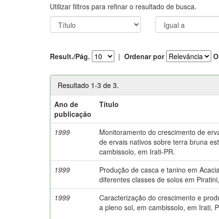
Utilizar filtros para refinar o resultado de busca.
Result./Pág.
|
Ordenar por
O
Resultado 1-3 de 3.
Ano de
Título
publicação
1999
Monitoramento do crescimento de er
de ervais nativos sobre terra bruna es
cambissolo, em Irati-PR.
1999
Produção de casca e tanino em Acacia
diferentes classes de solos em Piratini
1999
Caracterização do crescimento e pro
a pleno sol, em cambissolo, em Irati, 