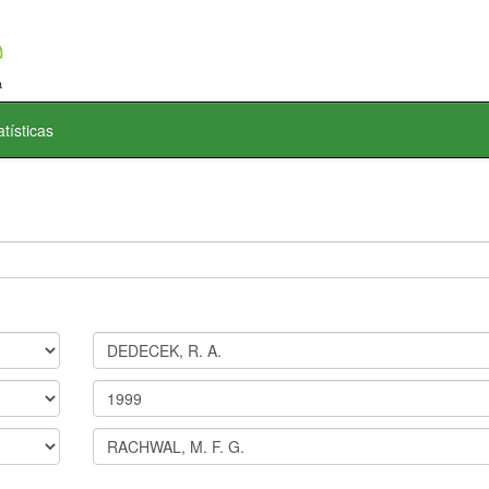
atísticas