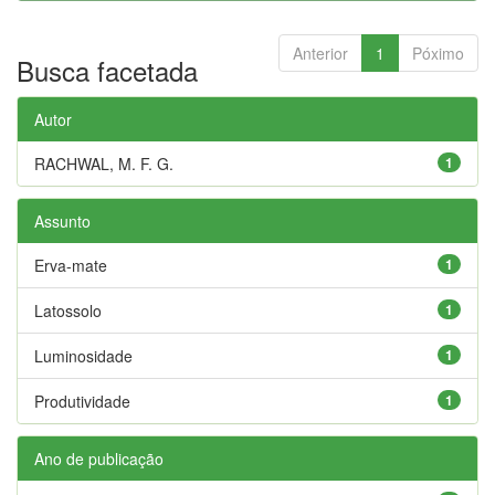
Anterior
1
Póximo
Busca facetada
Autor
RACHWAL, M. F. G.
1
Assunto
Erva-mate
1
Latossolo
1
Luminosidade
1
Produtividade
1
Ano de publicação