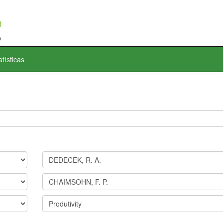
atísticas