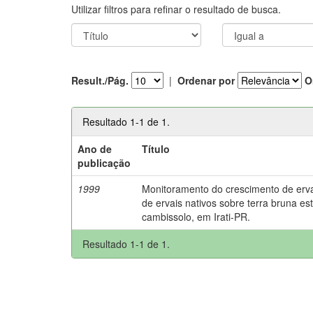
Utilizar filtros para refinar o resultado de busca.
Result./Pág.
|
Ordenar por
O
Resultado 1-1 de 1.
Ano de
Título
publicação
1999
Monitoramento do crescimento de er
de ervais nativos sobre terra bruna es
cambissolo, em Irati-PR.
Resultado 1-1 de 1.