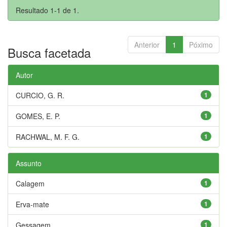
Resultado 1-1 de 1.
Anterior
1
Póximo
Busca facetada
Autor
CURCIO, G. R.
1
GOMES, E. P.
1
RACHWAL, M. F. G.
1
Assunto
Calagem
1
Erva-mate
1
Gessagem
1