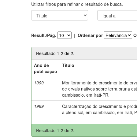
Utilizar filtros para refinar o resultado de busca.
Result./Pág.
|
Ordenar por
O
Resultado 1-2 de 2.
Ano de
Título
publicação
1999
Monitoramento do crescimento de er
de ervais nativos sobre terra bruna es
cambissolo, em Irati-PR.
1999
Caracterização do crescimento e pro
a pleno sol, em cambissolo, em Irati, 
Resultado 1-2 de 2.