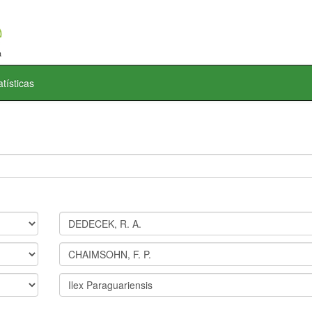
atísticas