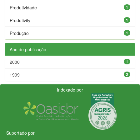
Produtividade
1
Produtivity
1
Produção
1
Ano de publicação
2000
1
1999
2
Indexado por
Suportado por