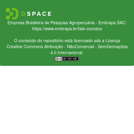
Empresa Brasileira de Pesquisa Agropecuária - Embrapa
SAC:
https://www.embrapa.br/fale-conosco
O conteúdo do repositório está licenciado sob a Licença
Creative Commons
Atribuição - NãoComercial - SemDerivações
4.0 Internacional.