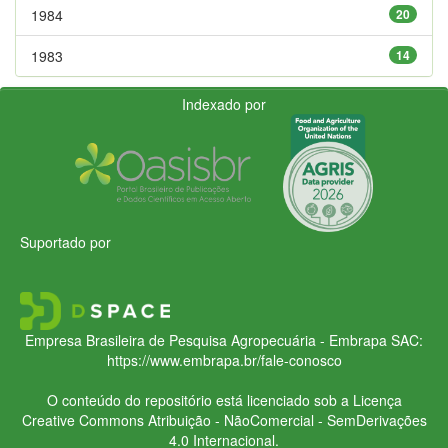
1984
20
1983
14
Indexado por
Suportado por
Empresa Brasileira de Pesquisa Agropecuária - Embrapa
SAC:
https://www.embrapa.br/fale-conosco
O conteúdo do repositório está licenciado sob a Licença
Creative Commons
Atribuição - NãoComercial - SemDerivações
4.0 Internacional.