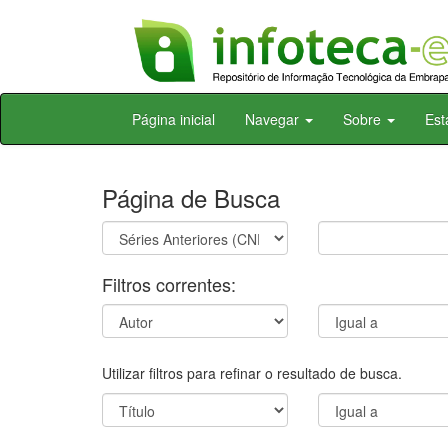
Skip
Página inicial
Navegar
Sobre
Est
navigation
Página de Busca
Filtros correntes:
Utilizar filtros para refinar o resultado de busca.