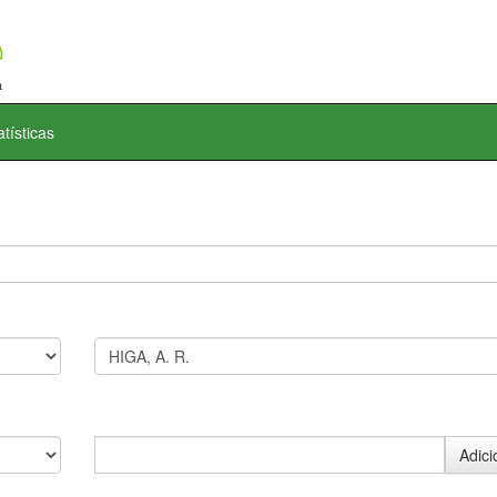
atísticas