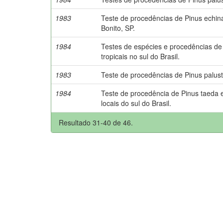
1983
Teste de procedências de Pinus echi
Bonito, SP.
1984
Testes de espécies e procedências de
tropicais no sul do Brasil.
1983
Teste de procedências de Pinus palustr
1984
Teste de procedência de Pinus taeda 
locais do sul do Brasil.
Resultado 31-40 de 46.