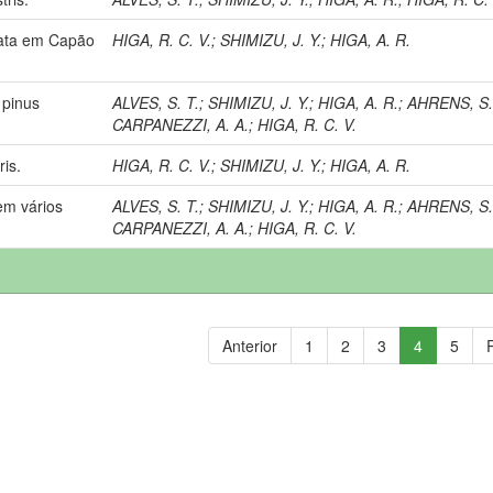
nata em Capão
HIGA, R. C. V.
;
SHIMIZU, J. Y.
;
HIGA, A. R.
 pinus
ALVES, S. T.
;
SHIMIZU, J. Y.
;
HIGA, A. R.
;
AHRENS, S
CARPANEZZI, A. A.
;
HIGA, R. C. V.
is.
HIGA, R. C. V.
;
SHIMIZU, J. Y.
;
HIGA, A. R.
em vários
ALVES, S. T.
;
SHIMIZU, J. Y.
;
HIGA, A. R.
;
AHRENS, S
CARPANEZZI, A. A.
;
HIGA, R. C. V.
Anterior
1
2
3
4
5