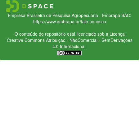
Empresa Brasileira de Pesquisa Agropecuária - Embrapa
SAC:
https://www.embrapa.br/fale-conosco
O conteúdo do repositório está licenciado sob a Licença
Creative Commons
Atribuição - NãoComercial - SemDerivações
4.0 Internacional.