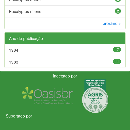
Eucalyptus nitens
2
próximo >
Ano de publicação
1984
17
1983
11
Indexado por
Suportado por