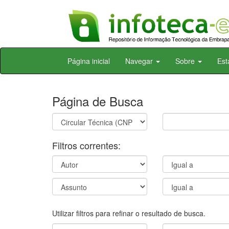
Skip
Página inicial
Navegar
Sobre
Est
navigation
Página de Busca
Filtros correntes:
Utilizar filtros para refinar o resultado de busca.