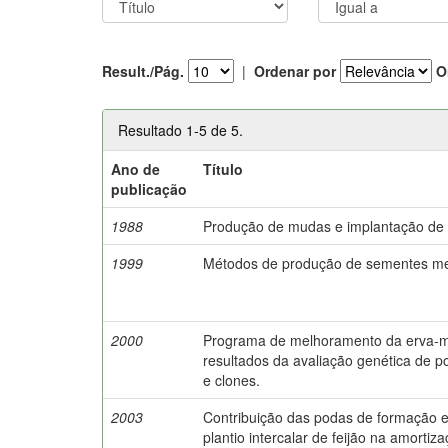
Result./Pág.
|
Ordenar por
O
Resultado 1-5 de 5.
Ano de
Título
publicação
1988
Produção de mudas e implantação de
1999
Métodos de produção de sementes me
2000
Programa de melhoramento da erva-
resultados da avaliação genética de p
e clones.
2003
Contribuição das podas de formação e
plantio intercalar de feijão na amortiz