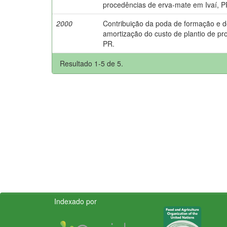
procedências de erva-mate em Ivaí, P
2000
Contribuição da poda de formação e do 
amortização do custo de plantio de pr
PR.
Resultado 1-5 de 5.
Indexado por