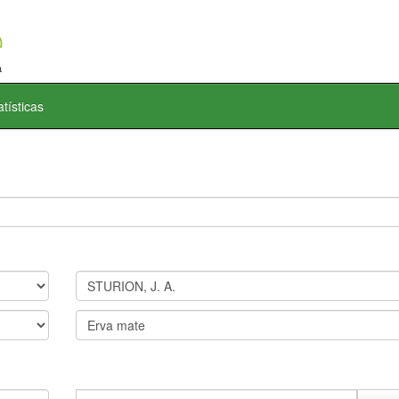
atísticas