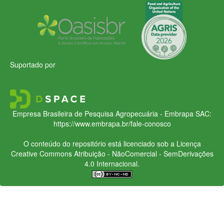
Suportado por
Empresa Brasileira de Pesquisa Agropecuária - Embrapa
SAC:
https://www.embrapa.br/fale-conosco
O conteúdo do repositório está licenciado sob a Licença
Creative Commons
Atribuição - NãoComercial - SemDerivações
4.0 Internacional.