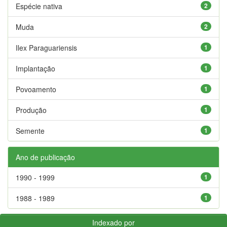
Espécie nativa
2
Muda
2
Ilex Paraguariensis
1
Implantação
1
Povoamento
1
Produção
1
Semente
1
Ano de publicação
1990 - 1999
1
1988 - 1989
1
Indexado por