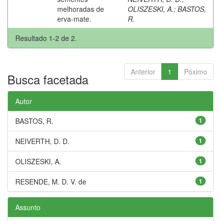
melhoradas de
OLISZESKI, A.
;
BASTOS,
erva-mate.
R.
Resultado 1-2 de 2.
Anterior
1
Póximo
Busca facetada
Autor
BASTOS, R.
1
NEIVERTH, D. D.
1
OLISZESKI, A.
1
RESENDE, M. D. V. de
1
Assunto