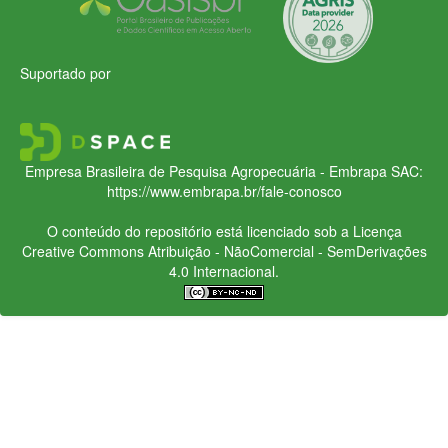
Suportado por
Empresa Brasileira de Pesquisa Agropecuária - Embrapa
SAC:
https://www.embrapa.br/fale-conosco
O conteúdo do repositório está licenciado sob a Licença
Creative Commons
Atribuição - NãoComercial - SemDerivações
4.0 Internacional.