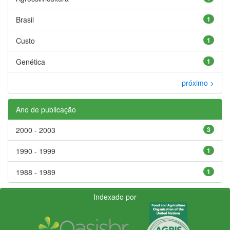
Brasil
1
Custo
1
Genética
1
próximo >
Ano de publicação
2000 - 2003
3
1990 - 1999
1
1988 - 1989
1
Indexado por