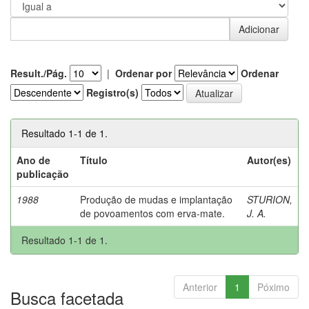
Result./Pág.
|
Ordenar por
Ordenar
Registro(s)
Resultado 1-1 de 1.
Ano de
Título
Autor(es)
publicação
1988
Produção de mudas e implantação
STURION,
de povoamentos com erva-mate.
J. A.
Resultado 1-1 de 1.
Anterior
1
Póximo
Busca facetada