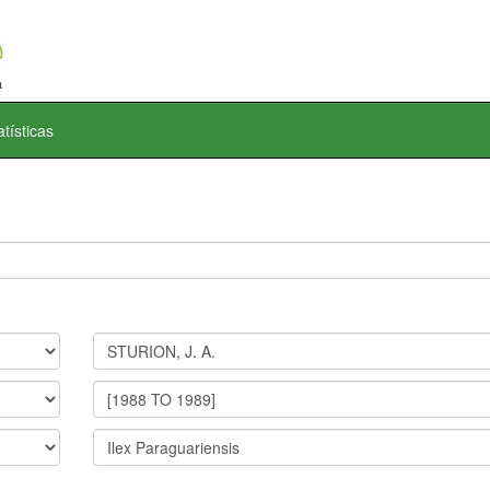
atísticas