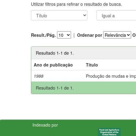
Utilizar filtros para refinar o resultado de busca.
Result./Pág.
|
Ordenar por
O
Resultado 1-1 de 1.
Ano de publicação
Título
1988
Produção de mudas e imp
Resultado 1-1 de 1.
Indexado por