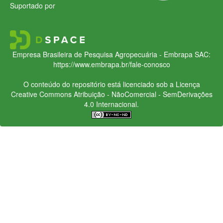
Suportado por
Empresa Brasileira de Pesquisa Agropecuária - Embrapa
SAC:
https://www.embrapa.br/fale-conosco
O conteúdo do repositório está licenciado sob a Licença
Creative Commons
Atribuição - NãoComercial - SemDerivações
4.0 Internacional.