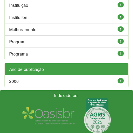
Instituição
1
Institution
1
Melhoramento
1
Program
1
Programa
1
Ano de publicação
2000
1
Indexado por