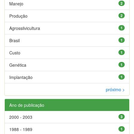
Manejo
2
Produção
2
Agrossilvicultura
1
Brasil
1
Custo
1
Genética
1
Implantação
1
próximo >
Ano de publicação
2000 - 2003
3
1988 - 1989
1