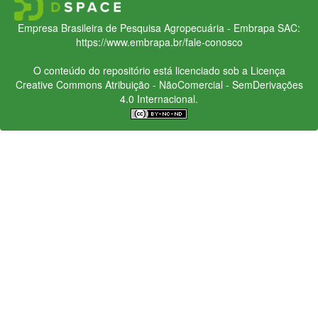
Empresa Brasileira de Pesquisa Agropecuária - Embrapa
SAC:
https://www.embrapa.br/fale-conosco
O conteúdo do repositório está licenciado sob a Licença
Creative Commons
Atribuição - NãoComercial - SemDerivações
4.0 Internacional.