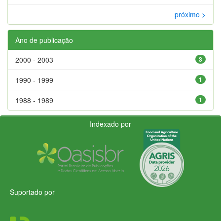
próximo >
Ano de publicação
2000 - 2003
3
1990 - 1999
1
1988 - 1989
1
Indexado por
Suportado por