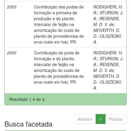
2003
Contribuição das podas de
RODIGHERI, H.
formação e primeira de
R.
;
STURION, J.
produção e do plantio
A.
;
RESENDE,
intercalar de feijão na
M. D. V. de
;
amortização do custo de
NEIVERTH, D.
plantio de procedências de
D.
;
OLISZESKI,
erva-mate em Ivaí, PR.
A.
2000
Contribuição da poda de
RODIGHERI, H.
formação e do plantio
R.
;
STURION, J.
intercalar de feijão na
A.
;
RESENDE,
amortização do custo de
M. D. V. de
;
plantio de procedências de
NEIVERTH, D.
erva-mate em Ivaí, PR.
D.
;
OLISZESKI,
A.
Resultado 1-4 de 4.
Anterior
1
Póximo
Busca facetada