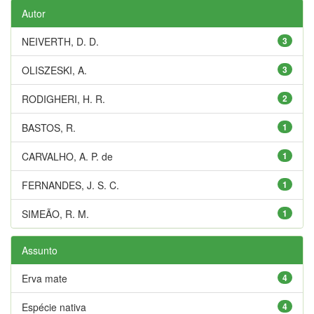
Autor
NEIVERTH, D. D.
3
OLISZESKI, A.
3
RODIGHERI, H. R.
2
BASTOS, R.
1
CARVALHO, A. P. de
1
FERNANDES, J. S. C.
1
SIMEÃO, R. M.
1
Assunto
Erva mate
4
Espécie nativa
4