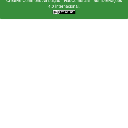
Creative Commons
Atribuição - NãoComercial - SemDerivações
4.0 Internacional.