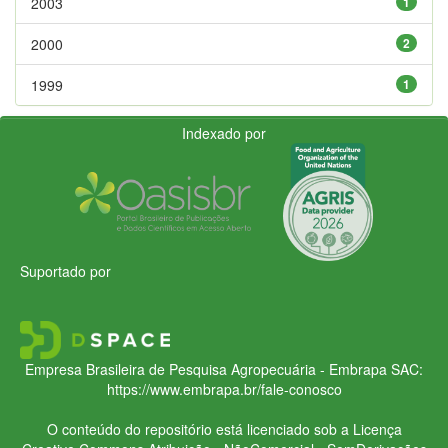
2003
1
2000
2
1999
1
Indexado por
Suportado por
Empresa Brasileira de Pesquisa Agropecuária - Embrapa
SAC:
https://www.embrapa.br/fale-conosco
O conteúdo do repositório está licenciado sob a Licença