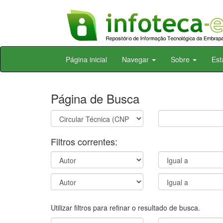
Skip
Página inicial
Navegar
Sobre
Est
navigation
Página de Busca
Filtros correntes:
Utilizar filtros para refinar o resultado de busca.