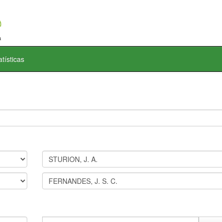
atísticas