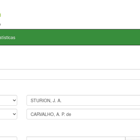
atísticas