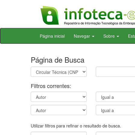
Skip
Página inicial
Navegar
Sobre
Est
navigation
Página de Busca
Filtros correntes:
Utilizar filtros para refinar o resultado de busca.