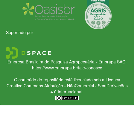
Suportado por
Empresa Brasileira de Pesquisa Agropecuária - Embrapa
SAC:
https://www.embrapa.br/fale-conosco
O conteúdo do repositório está licenciado sob a Licença
Creative Commons
Atribuição - NãoComercial - SemDerivações
4.0 Internacional.