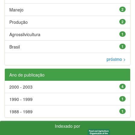
Manejo
2
Produção
2
Agrossilvicultura
1
Brasil
1
próximo >
Ano de publicação
2000 - 2003
4
1990 - 1999
1
1988 - 1989
1
Indexado por