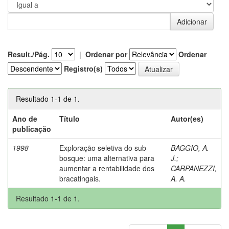
Result./Pág.
|
Ordenar por
Ordenar
Registro(s)
Resultado 1-1 de 1.
Ano de
Título
Autor(es)
publicação
1998
Exploração seletiva do sub-
BAGGIO, A.
bosque: uma alternativa para
J.
;
aumentar a rentabilidade dos
CARPANEZZI,
bracatingais.
A. A.
Resultado 1-1 de 1.