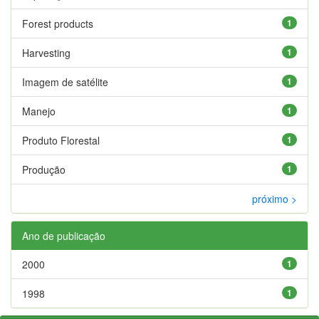
Forest products
1
Harvesting
1
Imagem de satélite
1
Manejo
1
Produto Florestal
1
Produção
1
próximo >
Ano de publicação
2000
1
1998
1