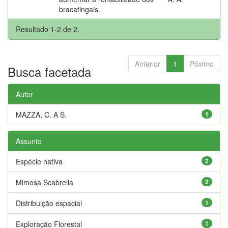
bracatingais.
Resultado 1-2 de 2.
Anterior
1
Póximo
Busca facetada
Autor
MAZZA, C. A S.
1
Assunto
Espécie nativa
2
Mimosa Scabrella
2
Distribuição espacial
1
Exploração Florestal
1