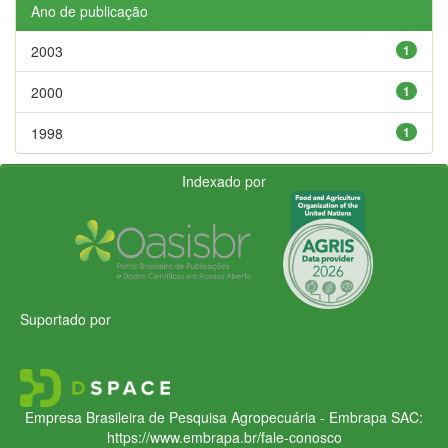
Ano de publicação
2003
1
2000
1
1998
1
Indexado por
Suportado por
Empresa Brasileira de Pesquisa Agropecuária - Embrapa
SAC:
https://www.embrapa.br/fale-conosco