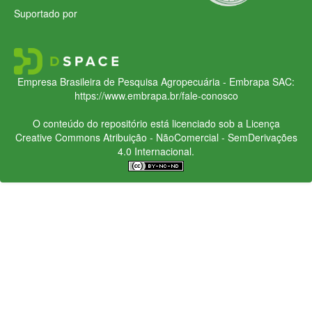
Suportado por
Empresa Brasileira de Pesquisa Agropecuária - Embrapa
SAC:
https://www.embrapa.br/fale-conosco
O conteúdo do repositório está licenciado sob a Licença
Creative Commons
Atribuição - NãoComercial - SemDerivações
4.0 Internacional.