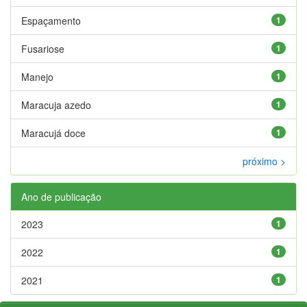
Espaçamento
1
Fusariose
1
Manejo
1
Maracuja azedo
1
Maracujá doce
1
próximo >
Ano de publicação
2023
1
2022
1
2021
1