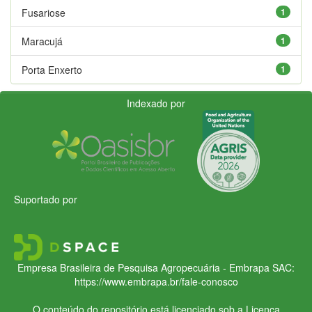
Fusariose
1
Maracujá
1
Porta Enxerto
1
Indexado por
Suportado por
Empresa Brasileira de Pesquisa Agropecuária - Embrapa
SAC:
https://www.embrapa.br/fale-conosco
O conteúdo do repositório está licenciado sob a Licença