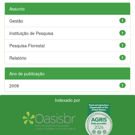
Assunto
Gestão
1
Instituição de Pesquisa
1
Pesquisa Florestal
1
Relatório
1
Ano de publicação
2008
1
Indexado por