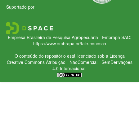
Suportado por
Empresa Brasileira de Pesquisa Agropecuária - Embrapa
SAC:
https://www.embrapa.br/fale-conosco
O conteúdo do repositório está licenciado sob a Licença
Creative Commons
Atribuição - NãoComercial - SemDerivações
4.0 Internacional.