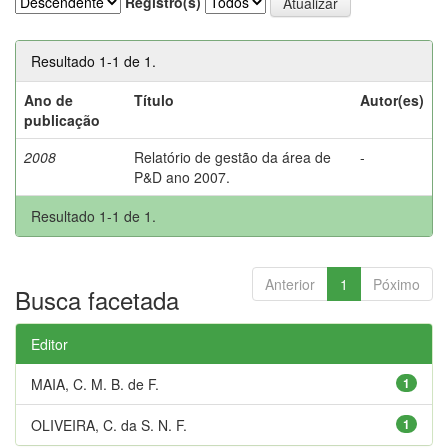
Registro(s)
Resultado 1-1 de 1.
Ano de
Título
Autor(es)
publicação
2008
Relatório de gestão da área de
-
P&D ano 2007.
Resultado 1-1 de 1.
Anterior
1
Póximo
Busca facetada
Editor
MAIA, C. M. B. de F.
1
OLIVEIRA, C. da S. N. F.
1