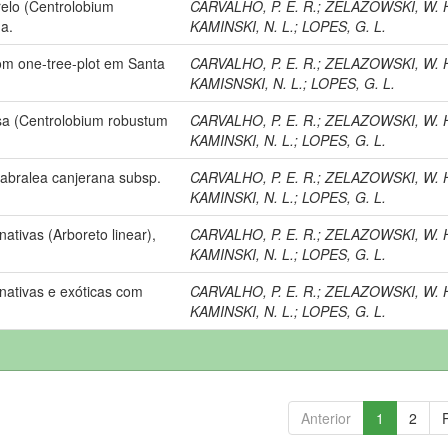
relo (Centrolobium
CARVALHO, P. E. R.
;
ZELAZOWSKI, W. 
a.
KAMINSKI, N. L.
;
LOPES, G. L.
om one-tree-plot em Santa
CARVALHO, P. E. R.
;
ZELAZOWSKI, W. 
KAMISNSKI, N. L.
;
LOPES, G. L.
sa (Centrolobium robustum
CARVALHO, P. E. R.
;
ZELAZOWSKI, W. 
KAMINSKI, N. L.
;
LOPES, G. L.
Cabralea canjerana subsp.
CARVALHO, P. E. R.
;
ZELAZOWSKI, W. 
KAMINSKI, N. L.
;
LOPES, G. L.
tivas (Arboreto linear),
CARVALHO, P. E. R.
;
ZELAZOWSKI, W. 
KAMINSKI, N. L.
;
LOPES, G. L.
nativas e exóticas com
CARVALHO, P. E. R.
;
ZELAZOWSKI, W. 
KAMINSKI, N. L.
;
LOPES, G. L.
Anterior
1
2