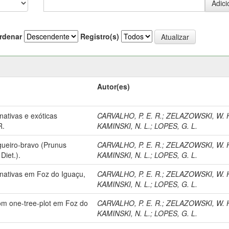
rdenar
Registro(s)
Autor(es)
ativas e exóticas
CARVALHO, P. E. R.
;
ZELAZOWSKI, W. 
R.
KAMINSKI, N. L.
;
LOPES, G. L.
gueiro-bravo (Prunus
CARVALHO, P. E. R.
;
ZELAZOWSKI, W. 
Diet.).
KAMINSKI, N. L.
;
LOPES, G. L.
 nativas em Foz do Iguaçu,
CARVALHO, P. E. R.
;
ZELAZOWSKI, W. 
KAMINSKI, N. L.
;
LOPES, G. L.
om one-tree-plot em Foz do
CARVALHO, P. E. R.
;
ZELAZOWSKI, W. 
KAMINSKI, N. L.
;
LOPES, G. L.