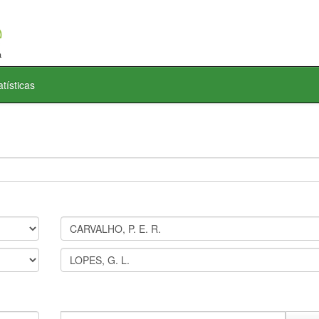
atísticas