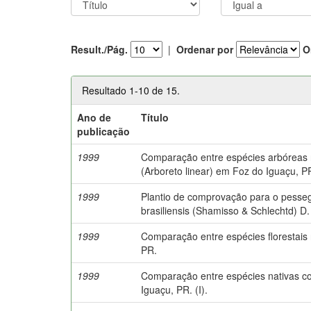
Result./Pág.
|
Ordenar por
O
Resultado 1-10 de 15.
Ano de
Título
publicação
1999
Comparação entre espécies arbóreas n
(Arboreto linear) em Foz do Iguaçu, P
1999
Plantio de comprovação para o pesse
brasiliensis (Shamisso & Schlechtd) D. 
1999
Comparação entre espécies florestais
PR.
1999
Comparação entre espécies nativas c
Iguaçu, PR. (I).