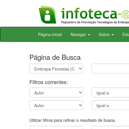
Skip
Página inicial
Navegar
Sobre
Est
navigation
Página de Busca
Filtros correntes:
Utilizar filtros para refinar o resultado de busca.