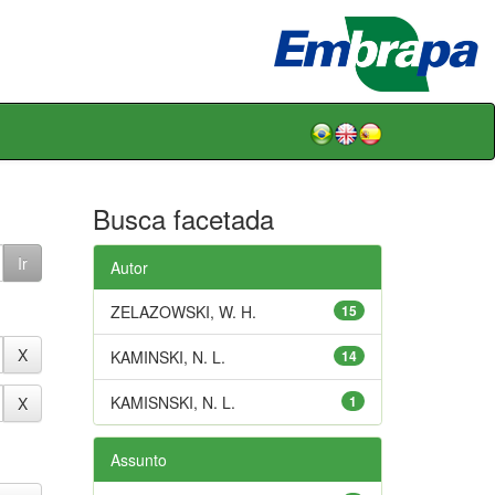
Busca facetada
Autor
ZELAZOWSKI, W. H.
15
KAMINSKI, N. L.
14
KAMISNSKI, N. L.
1
Assunto