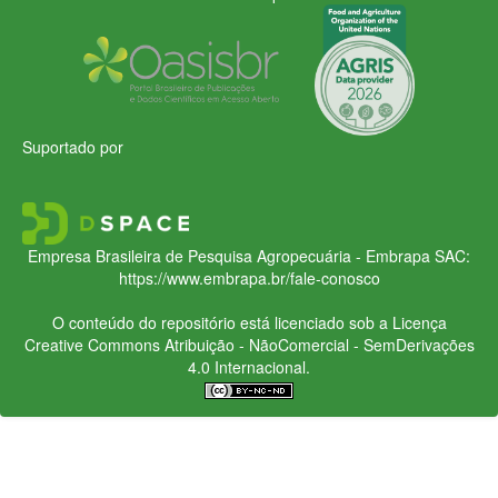
Suportado por
Empresa Brasileira de Pesquisa Agropecuária - Embrapa
SAC:
https://www.embrapa.br/fale-conosco
O conteúdo do repositório está licenciado sob a Licença
Creative Commons
Atribuição - NãoComercial - SemDerivações
4.0 Internacional.