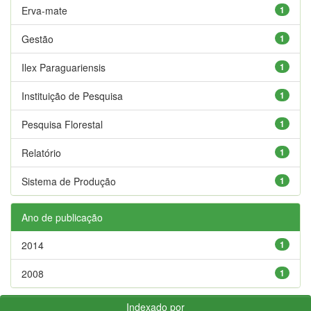
Erva-mate
1
Gestão
1
Ilex Paraguariensis
1
Instituição de Pesquisa
1
Pesquisa Florestal
1
Relatório
1
Sistema de Produção
1
Ano de publicação
2014
1
2008
1
Indexado por