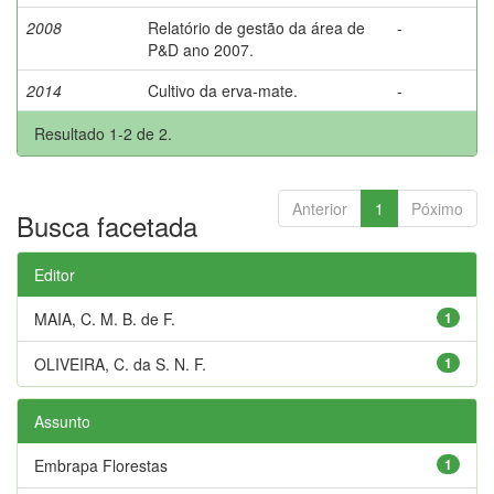
2008
Relatório de gestão da área de
-
P&D ano 2007.
2014
Cultivo da erva-mate.
-
Resultado 1-2 de 2.
Anterior
1
Póximo
Busca facetada
Editor
MAIA, C. M. B. de F.
1
OLIVEIRA, C. da S. N. F.
1
Assunto
Embrapa Florestas
1