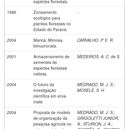
espécies florestais.
1986
Zoneamento
-
ecológico para
plantios florestais no
Estado do Paraná.
2004
Maricá: Mimosa
CARVALHO, P. E. R.
bimucronata.
2001
Armazenamento de
MEDEIROS, A. C. de S.
sementes de
espécies florestais
nativas.
2004
O futuro da
MEDRADO, M. J. S.
;
investigação
MOSELE, S. H.
científica em erva-
mate.
2004
Proposta de modelo
MEDRADO, M. J. S.
;
de organização da
GRIGOLETTI JUNIOR,
pesquisa agrícola no
A.
;
STURION, J. A.
;