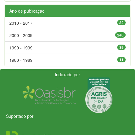
Ano de publicação
2010 - 2017
82
2000 - 2009
246
1990 - 1999
39
1980 - 1989
11
Indexado por
Suportado por