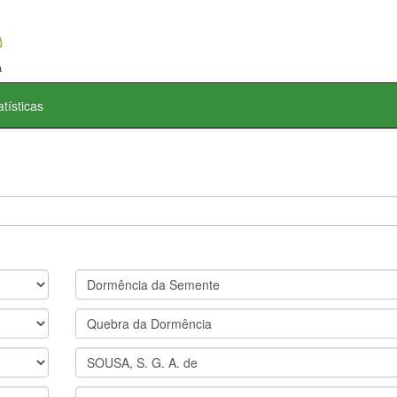
atísticas