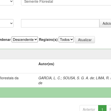
rdenar
Registro(s)
Autor(es)
lorestais da
GARCIA, L. C.
;
SOUSA, S. G. A. de
;
LIMA, R. 
de
Anterior
1