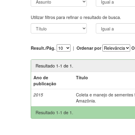
Utilizar filtros para refinar o resultado de busca.
Result./Pág.
|
Ordenar por
O
Resultado 1-1 de 1.
Ano de
Título
publicação
2015
Coleta e manejo de sementes f
Amazônia.
Resultado 1-1 de 1.