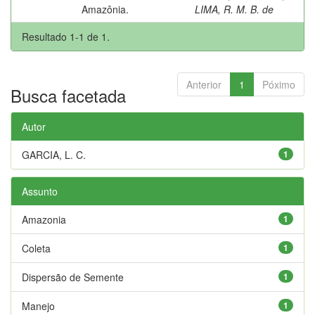
Amazônia.
LIMA, R. M. B. de
Resultado 1-1 de 1.
Anterior
1
Póximo
Busca facetada
Autor
GARCIA, L. C.
1
Assunto
Amazonia
1
Coleta
1
Dispersão de Semente
1
Manejo
1