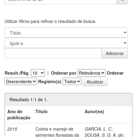
Utilizar filtros para refinar o resultado de busca.
Result./Pág.
|
Ordenar por
Ordenar
Registro(s)
Resultado 1-1 de 1.
Ano de
Título
Autor(es)
publicação
2015
Coleta e manejo de
GARCIA, L. C.
;
sementes florestais da
SOUSA, S. G. A. de
;