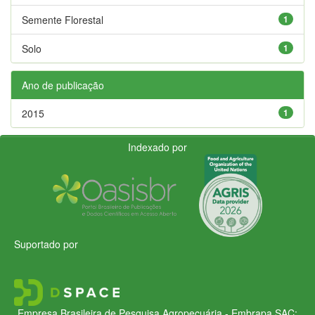
Semente Florestal
1
Solo
1
Ano de publicação
2015
1
Indexado por
Suportado por
Empresa Brasileira de Pesquisa Agropecuária - Embrapa
SAC: