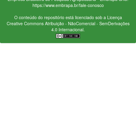
https://www.embrapa.br/fale-conosco
O conteúdo do repositório está licenciado sob a Licença
Creative Commons
Atribuição - NãoComercial - SemDerivações
4.0 Internacional.