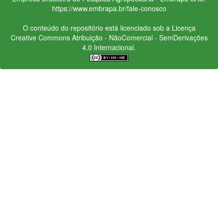
https://www.embrapa.br/fale-conosco
O conteúdo do repositório está licenciado sob a Licença
Creative Commons
Atribuição - NãoComercial - SemDerivações
4.0 Internacional.