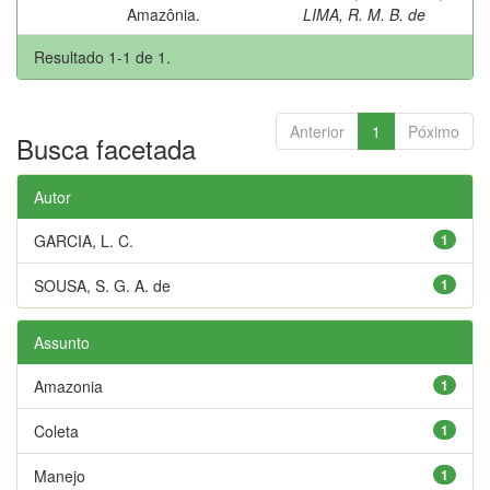
Amazônia.
LIMA, R. M. B. de
Resultado 1-1 de 1.
Anterior
1
Póximo
Busca facetada
Autor
GARCIA, L. C.
1
SOUSA, S. G. A. de
1
Assunto
Amazonia
1
Coleta
1
Manejo
1