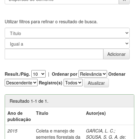
Utilizar filtros para refinar o resultado de busca.
Result./Pág.
|
Ordenar por
Ordenar
Registro(s)
Resultado 1-1 de 1.
Ano de
Título
Autor(es)
publicação
2015
Coleta e manejo de
GARCIA, L. C.
;
sementes florestais da
SOUSA, S. G. A. de
;