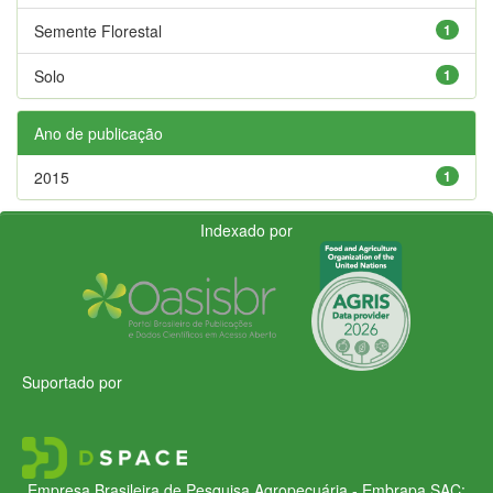
Semente Florestal
1
Solo
1
Ano de publicação
2015
1
Indexado por
Suportado por
Empresa Brasileira de Pesquisa Agropecuária - Embrapa
SAC: