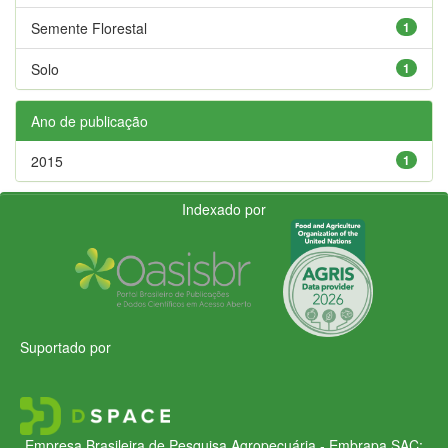
Semente Florestal
1
Solo
1
Ano de publicação
2015
1
Indexado por
Suportado por
Empresa Brasileira de Pesquisa Agropecuária - Embrapa
SAC: