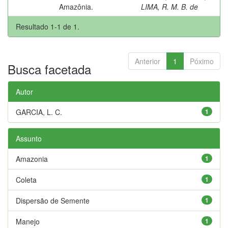
Amazônia.
LIMA, R. M. B. de
Resultado 1-1 de 1.
Anterior
1
Póximo
Busca facetada
Autor
GARCIA, L. C.
1
Assunto
Amazonia
1
Coleta
1
Dispersão de Semente
1
Manejo
1