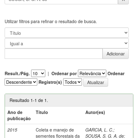
Utilizar filtros para refinar o resultado de busca.
Result./Pág.
|
Ordenar por
Ordenar
Registro(s)
Resultado 1-1 de 1.
Ano de
Título
Autor(es)
publicação
2015
Coleta e manejo de
GARCIA, L. C.
;
sementes florestais da
SOUSA, S. G. A. de
;