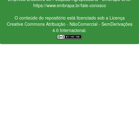
https://www.embrapa.br/fale-conosco
O conteúdo do repositório está licenciado sob a Licença
Creative Commons
Atribuição - NãoComercial - SemDerivações
4.0 Internacional.