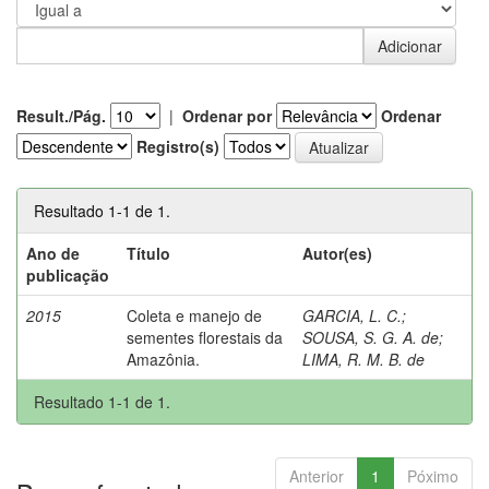
Result./Pág.
|
Ordenar por
Ordenar
Registro(s)
Resultado 1-1 de 1.
Ano de
Título
Autor(es)
publicação
2015
Coleta e manejo de
GARCIA, L. C.
;
sementes florestais da
SOUSA, S. G. A. de
;
Amazônia.
LIMA, R. M. B. de
Resultado 1-1 de 1.
Anterior
1
Póximo