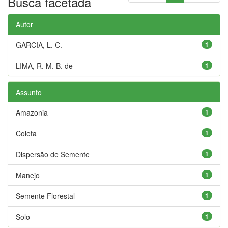
Busca facetada
Autor
GARCIA, L. C.
1
LIMA, R. M. B. de
1
Assunto
Amazonia
1
Coleta
1
Dispersão de Semente
1
Manejo
1
Semente Florestal
1
Solo
1