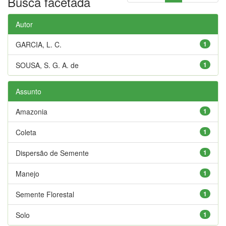
Busca facetada
Autor
GARCIA, L. C.
1
SOUSA, S. G. A. de
1
Assunto
Amazonia
1
Coleta
1
Dispersão de Semente
1
Manejo
1
Semente Florestal
1
Solo
1