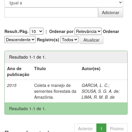
Result./Pág.
|
Ordenar por
Ordenar
Registro(s)
Resultado 1-1 de 1.
Ano de
Título
Autor(es)
publicação
2015
Coleta e manejo de
GARCIA, L. C.
;
sementes florestais da
SOUSA, S. G. A. de
;
Amazônia.
LIMA, R. M. B. de
Resultado 1-1 de 1.
Anterior
1
Póximo