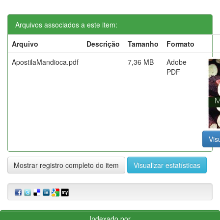
Arquivos associados a este item:
Arquivo
Descrição
Tamanho
Formato
ApostilaMandioca.pdf
7,36 MB
Adobe
PDF
Vis
Mostrar registro completo do item
Visualizar estatísticas
Indexado por