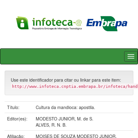
Skip
navigation
Use este identificador para citar ou linkar para este item:
http://www.infoteca.cnptia.embrapa.br/infoteca/hand
Título:
Cultura da mandioca: apostila.
Editor(es):
MODESTO JUNIOR, M. de S.
ALVES, R. N. B.
Afiliação:
MOISES DE SOUZA MODESTO JUNIOR,