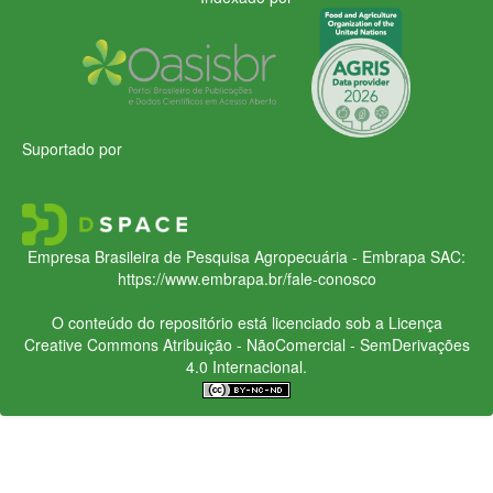
Suportado por
Empresa Brasileira de Pesquisa Agropecuária - Embrapa
SAC:
https://www.embrapa.br/fale-conosco
O conteúdo do repositório está licenciado sob a Licença
Creative Commons
Atribuição - NãoComercial - SemDerivações
4.0 Internacional.