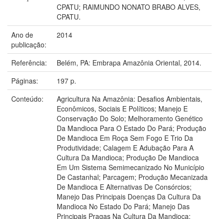
CPATU; RAIMUNDO NONATO BRABO ALVES,
CPATU.
Ano de
2014
publicação:
Referência:
Belém, PA: Embrapa Amazônia Oriental, 2014.
Páginas:
197 p.
Conteúdo:
Agricultura Na Amazônia: Desafios Ambientais,
Econômicos, Sociais E Políticos; Manejo E
Conservação Do Solo; Melhoramento Genético
Da Mandioca Para O Estado Do Pará; Produção
De Mandioca Em Roça Sem Fogo E Trio Da
Produtividade; Calagem E Adubação Para A
Cultura Da Mandioca; Produção De Mandioca
Em Um Sistema Semimecanizado No Município
De Castanhal; Parcagem; Produção Mecanizada
De Mandioca E Alternativas De Consórcios;
Manejo Das Principais Doenças Da Cultura Da
Mandioca No Estado Do Pará; Manejo Das
Principais Pragas Na Cultura Da Mandioca;