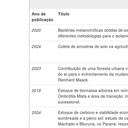
Ano de
Título
publicação
2020
Bactérias metanotróficas obtidas de sol
diferentes metodologias para o isolam
2024
Coleta de amostras do solo na agricul
2023
Contribuição de uma floresta urbana 
do ar para o enfrentamento da mudan
Reinhard Maack.
2018
Estoque de biomassa arbórea em rem
Ombrófila Mista e área de transição: i
sucessional.
2024
Estoque de carbono e viabilidade eco
sombreada e a pleno sol: estudo de c
Machado e Bituruna, no Paraná: resum