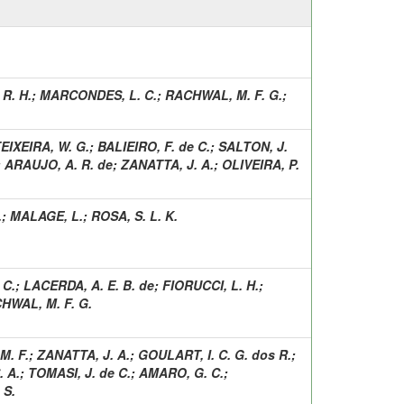
 R. H.
;
MARCONDES, L. C.
;
RACHWAL, M. F. G.
;
EIXEIRA, W. G.
;
BALIEIRO, F. de C.
;
SALTON, J.
;
ARAUJO, A. R. de
;
ZANATTA, J. A.
;
OLIVEIRA, P.
.
;
MALAGE, L.
;
ROSA, S. L. K.
 C.
;
LACERDA, A. E. B. de
;
FIORUCCI, L. H.
;
HWAL, M. F. G.
M. F.
;
ZANATTA, J. A.
;
GOULART, I. C. G. dos R.
;
. A.
;
TOMASI, J. de C.
;
AMARO, G. C.
;
 S.