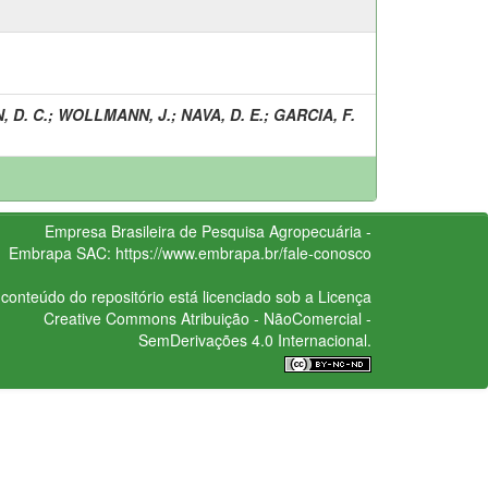
 D. C.
;
WOLLMANN, J.
;
NAVA, D. E.
;
GARCIA, F.
Empresa Brasileira de Pesquisa Agropecuária -
Embrapa
SAC:
https://www.embrapa.br/fale-conosco
conteúdo do repositório está licenciado sob a Licença
Creative Commons
Atribuição - NãoComercial -
SemDerivações 4.0 Internacional.