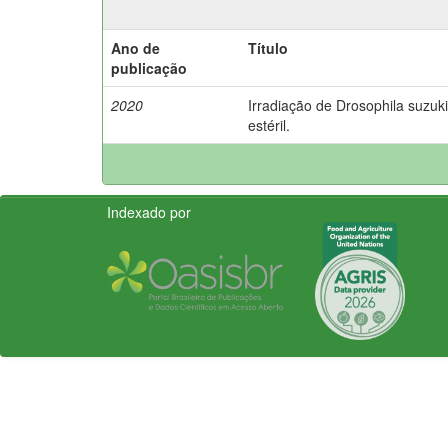
Ano de
Título
publicação
2020
Irradiação de Drosophila suzuki
estéril.
Indexado por