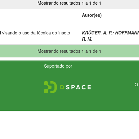
Mostrando resultados 1 a 1 de 1
Autor(es)
i visando o uso da técnica do inseto
KRÜGER, A. P.
;
HOFFMANN,
R. M.
Mostrando resultados 1 a 1 de 1
Suportado por
O 