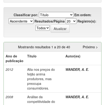
Classificar por:
Em ordem:
Resultados/Página
Registro(s):
Mostrando resultados 1 a 20 de 40
Próximo >
Ano de
Título
Autor(es)
publicação
2012
Alta nos preços do
WANDER, A. E.
feijão anima
produtores, mas
preocupa
consumidores.
2008
Análise da
WANDER, A. E.
competitividade do