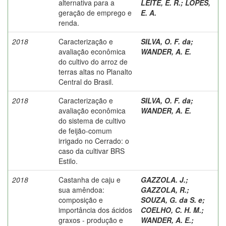
alternativa para a
LEITE, E. R.
;
LOPES,
geração de emprego e
E. A.
renda.
2018
Caracterização e
SILVA, O. F. da
;
avaliação econômica
WANDER, A. E.
do cultivo do arroz de
terras altas no Planalto
Central do Brasil.
2018
Caracterização e
SILVA, O. F. da
;
avaliação econômica
WANDER, A. E.
do sistema de cultivo
de feijão-comum
irrigado no Cerrado: o
caso da cultivar BRS
Estilo.
2018
Castanha de caju e
GAZZOLA. J.
;
sua amêndoa:
GAZZOLA, R.
;
composição e
SOUZA, G. da S. e
;
importância dos ácidos
COELHO, C. H. M.
;
graxos - produção e
WANDER, A. E.
;