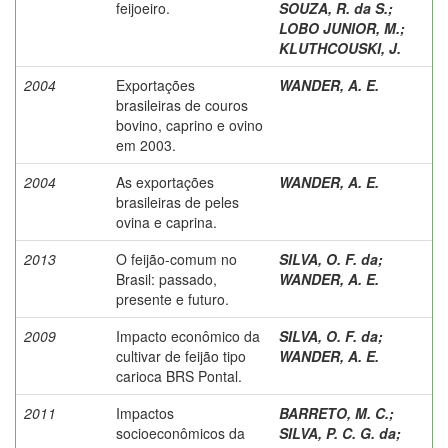
feijoeiro.
SOUZA, R. da S.
;
LOBO JUNIOR, M.
;
KLUTHCOUSKI, J.
2004
Exportações
WANDER, A. E.
brasileiras de couros
bovino, caprino e ovino
em 2003.
2004
As exportações
WANDER, A. E.
brasileiras de peles
ovina e caprina.
2013
O feijão-comum no
SILVA, O. F. da
;
Brasil: passado,
WANDER, A. E.
presente e futuro.
2009
Impacto econômico da
SILVA, O. F. da
;
cultivar de feijão tipo
WANDER, A. E.
carioca BRS Pontal.
2011
Impactos
BARRETO, M. C.
;
socioeconômicos da
SILVA, P. C. G. da
;