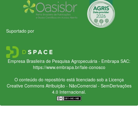
Suportado por
Empresa Brasileira de Pesquisa Agropecuária - Embrapa
SAC:
https://www.embrapa.br/fale-conosco
O conteúdo do repositório está licenciado sob a Licença
Creative Commons
Atribuição - NãoComercial - SemDerivações
4.0 Internacional.