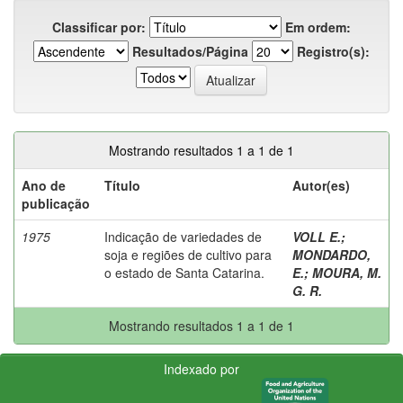
Classificar por:
Em ordem:
Resultados/Página
Registro(s):
Mostrando resultados 1 a 1 de 1
Ano de
Título
Autor(es)
publicação
1975
Indicação de variedades de
VOLL E.
;
soja e regiões de cultivo para
MONDARDO,
o estado de Santa Catarina.
E.
;
MOURA, M.
G. R.
Mostrando resultados 1 a 1 de 1
Indexado por